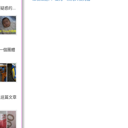
惑的...
一個團體
以這篇文章