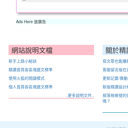
Ads Here 放廣告
網站說明文檔
關於精
新手上路小秘訣
寫文章也能賺
精讚首頁各區塊選文標準
客服留言版在
使用火狐的閱讀模式
更新記要/異
個人首頁各區塊選文標準
新版精讚設計
..更多說明文件..
部落格帳號的
嗎？