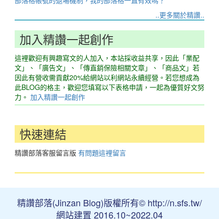
..更多關於精讚..
加入精讚一起創作
這裡歡迎有興趣寫文的人加入，本站採收益共享，因此「業配
文」、「廣告文」、「傳直銷保險相關文章」、「商品文」若
因此有營收需貢獻20%給網站以利網站永續經營。若您想成為
此BLOG的格主，歡迎您填寫以下表格申請，一起為優質好文努
力。
加入精讚一起創作
快速連結
精讚部落客服留言版
有問題這裡留言
精讚部落(Jinzan Blog)版權所有© http://n.sfs.tw/
網站建置 2016.10~2022.04