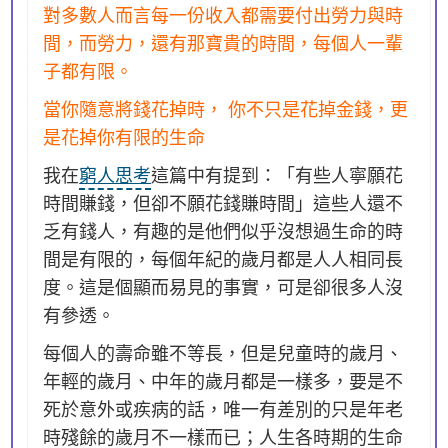
對多數人而言每一份收入都需要付出勞力與時
間，而勞力，還有那寶貴的時間，每個人一輩
子都有限。
當你隨意將錢花掉時， 你不只是花掉金錢，更
是花掉你有限的生命
我在
窮人思考
這篇中有提到：「有些人寧願花
時間賺錢，但卻不願花錢賺時間」這些人還不
乏有錢人，有趣的是他們似乎沒想過生命的時
間是有限的，每個年紀的歲月都是人人相同長
度。這是個顯而易見的事實，可是卻很多人沒
有參透。
每個人的壽命雖不等長，但是兒童時的歲月、
年輕的歲月、中年的歲月都是一樣多，要是不
死於意外或疾病的話，唯一有差別的只是年老
時殘餘的歲月不一樣而已；人生各時期的生命