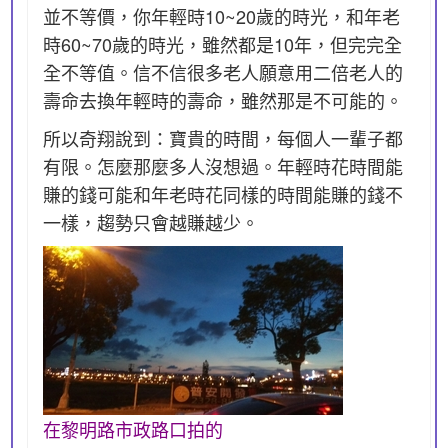
並不等價，你年輕時10~20歲的時光，和年老
時60~70歲的時光，雖然都是10年，但完完全
全不等值。信不信很多老人願意用二倍老人的
壽命去換年輕時的壽命，雖然那是不可能的。
所以奇翔說到：寶貴的時間，每個人一輩子都
有限。怎麼那麼多人沒想過。年輕時花時間能
賺的錢可能和年老時花同樣的時間能賺的錢不
一樣，趨勢只會越賺越少。
在黎明路市政路口拍的