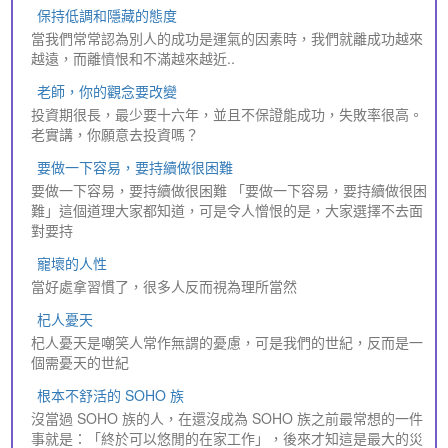
保持低調和隱藏的態度
當我們常常認為別人的成功是運氣的因素時，我們就離成功越來
越遠，而離憤恨和不滿越來越近..
老師，你的觀念要改變
投資期很長，最少要十六年，並且不保證能成功，失敗率很高。
老實講，你願意去投資嗎？
要做一下容易，要持續做很困難
要做一下容易，要持續做很困難 「要做一下容易，要持續做很困
難」這個道理大家都知道，可是令人憎恨的是，大家選擇不去面
對要持
寵壞的人性
當好處拿習慣了，很多人反而視為理所當然
杞人憂天
杞人憂天是嘲笑人常作無謂的憂慮，可是我們的世紀，反而是一
個需憂天的世紀
根本不舒活的 SOHO 族
沒當過 SOHO 族的人，在還沒成為 SOHO 族之前最常想的一件
事就是：「終於可以悠閒的在家工作」，後來才知這是最大的災