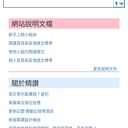
網站說明文檔
新手上路小秘訣
精讚首頁各區塊選文標準
使用火狐的閱讀模式
個人首頁各區塊選文標準
..更多說明文件..
關於精讚
寫文章也能賺錢？是的
客服留言版在這裡
更新記要/異動記錄等資訊
新版精讚設計緣由
部落格帳號的退場機制，我的部落格一直有效嗎？