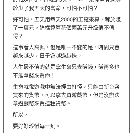
於少了我五天的壽命，可怕不可怕？
好可怕，五天用每天2000的工錢來算，等於賺
了一萬元。這樣算算花個兩萬元升級值不值
得？
這事看人高興，但是唯一不變的是，時間只會
越來越少，日子會越過越快。
人生最不值的就是拿生命
去賺錢，賺再多也
只
不能拿錢來買命！
生命就像遊戲中無法經由打怪，只能由新台幣
買來的貨幣，可以拿去買遊戲幣，但是沒辦法
拿遊戲幣來買這種貨幣。
所以，
要好好珍惜每一刻。