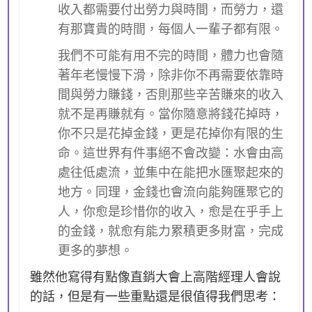
收入都需要付出勞力與時間，而勞力，還
有那寶貴的時間，每個人一輩子都有限。
我們不可能有用不完的時間，體力也會隨
著年老慢慢下滑，除非你不再需要依靠時
間與勞力賺錢，否則那些辛苦賺來的收入
就不是再賺就有。當你隨意將錢花掉時，
你不只是花掉金錢，更是花掉你有限的生
命。這世界有件事絕不會改變：水會由高
處往低處流，並集中在能把水匯聚起來的
地方。同理，金錢也會流向能夠匯聚它的
人，你愈是珍惜你的收入，愈是在乎手上
的金錢，就愈有能力累積更多財富，完成
更多的夢想。
雖然他寫得有點像直銷大會上高階經理人會說
的話，但是有一些重點還是很值得我們思考：