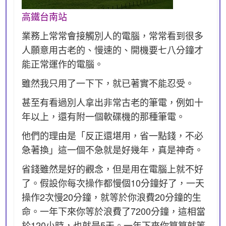
高鐵台南站
業務上常常會接觸別人的電腦，常常看到很多
人願意用古老的、慢速的、開機要七八分鐘才
能正常運作的電腦。
雖然我只用了一下下，就已著實不能忍受。
甚至有看過別人拿出非常古老的筆電，例如十
年以上，還有附一個軟碟機的那種筆電。
他們的理由是「反正還堪用，省一點錢，不必
急著換」這一個不急就是好幾年，真是神奇。
省錢雖然是好的觀念，但是用在電腦上就不好
了。假設你每次操作都慢個10分鐘好了，一天
操作2次慢20分鐘，就等於你浪費20分鐘的生
命。一年下來你等於浪費了7200分鐘，這相當
於120小時，也就是5天。一年下來你算算就等