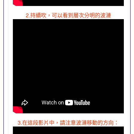
2.持續吹，可以看到層次分明的波漣
3.在這段影片中，請注意波漣移動的方向：