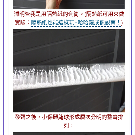
透明管我是用隔熱紙的套筒。(隔熱紙可用來做
實驗：
隔熱紙也能這樣玩~哈哈鏡成像觀察！
)
發聲之後，小保麗龍球形成層次分明的整齊排
列，