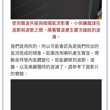
受到聲波共振與微細氣流影響，小保麗龍球在
波節與波節之間，隨著聲波產生層次線紋的波
漣。
我們是用吹的，所以可能會認為是我們吹出的
氣流造成的現象。如果改用喇叭產生聲音，帶
動肯特管內氣體變化，就能觀察到波節、波
腹，以及美麗獨特的波漣了。請參考下面影片
的實驗：