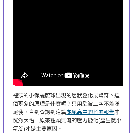
裡頭的小保麗龍球出現的層狀變化最驚奇。這
個現象的原理是什麼呢？只用駐波二字不能滿
足我，直到查詢到這篇
虎尾高中的科展報告
才
恍然大悟，原來裡頭氣流的壓力變化(產生微小
氣旋)才是主要原因。