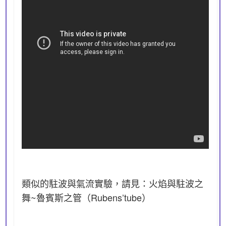
類似的駐波與氣流實驗，請見：
火焰與駐波之
舞~魯賓斯之管（Rubens’tube）