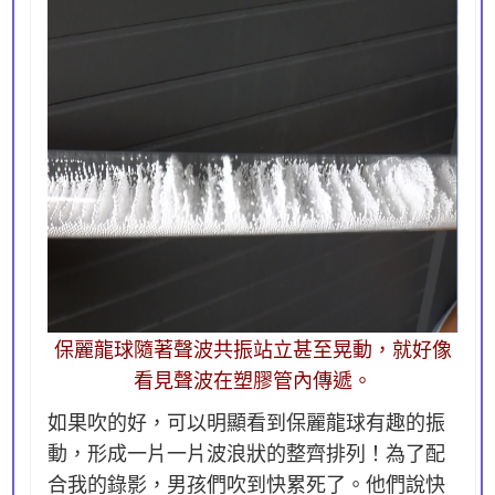
保麗龍球隨著聲波共振站立甚至晃動，就好像
看見聲波在塑膠管內傳遞。
如果吹的好，可以明顯看到保麗龍球有趣的振
動，形成一片一片波浪狀的整齊排列！為了配
合我的錄影，男孩們吹到快累死了。他們說快