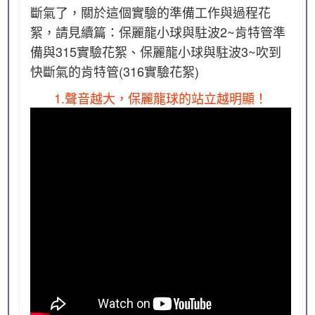
斷氣了，關於這個實驗的準備工作與過程花
絮，請見續篇：
保麗龍小球與駐波2~肯特管準
備與315實驗花絮、保麗龍小球與駐波3~吹到
快斷氣的肯特管(316實驗花絮)
1.聲音越大，保麗龍球的站立越明顯！