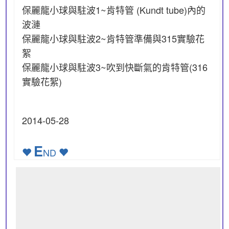
保麗龍小球與駐波1~肯特管 (Kundt tube)內的
波漣
保麗龍小球與駐波2~肯特管準備與315實驗花
絮
保麗龍小球與駐波3~吹到快斷氣的肯特管(316
實驗花絮)
2014-05-28
E
ND