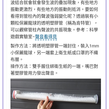
波結合就會就會發生波的疊加現象，有些地方
振動更激烈，有些地方的振動則抵消。要如何
看得到管柱內的聲波強弱變化呢？透過裝有小
顆粒保麗龍球的透明塑膠管（稱為肯特管），
可以觀察管柱內聲波的共振現象。參考：科學
遊戲實驗室~
聲音看得見
製作方法：將透明塑膠管一端封住，裝入1mm
小保麗龍球，另一端套上衛生紙或口罩的不織
布層。
操作方法：雙手握住綁衛生紙的一端，嘴巴對
著塑膠管用力發出聲音。