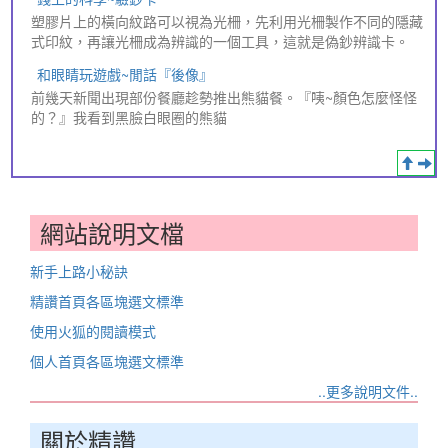
塑膠片上的橫向紋路可以視為光柵，先利用光柵製作不同的隱藏
式印紋，再讓光柵成為辨識的一個工具，這就是偽鈔辨識卡。
和眼睛玩遊戲~閒話『後像』
前幾天新聞出現部份餐廳趁勢推出熊貓餐。『咦~顏色怎麼怪怪
的？』我看到黑臉白眼圈的熊貓
網站說明文檔
新手上路小秘訣
精讚首頁各區塊選文標準
使用火狐的閱讀模式
個人首頁各區塊選文標準
..更多說明文件..
關於精讚