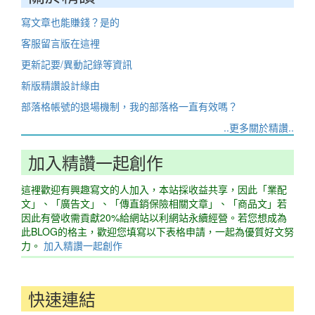
寫文章也能賺錢？是的
客服留言版在這裡
更新記要/異動記錄等資訊
新版精讚設計緣由
部落格帳號的退場機制，我的部落格一直有效嗎？
..更多關於精讚..
加入精讚一起創作
這裡歡迎有興趣寫文的人加入，本站採收益共享，因此「業配
文」、「廣告文」、「傳直銷保險相關文章」、「商品文」若
因此有營收需貢獻20%給網站以利網站永續經營。若您想成為
此BLOG的格主，歡迎您填寫以下表格申請，一起為優質好文努
力。
加入精讚一起創作
快速連結