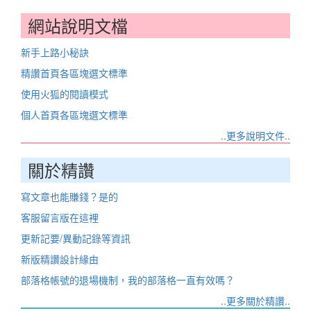
網站說明文檔
新手上路小秘訣
精讚首頁各區塊選文標準
使用火狐的閱讀模式
個人首頁各區塊選文標準
..更多說明文件..
關於精讚
寫文章也能賺錢？是的
客服留言版在這裡
更新記要/異動記錄等資訊
新版精讚設計緣由
部落格帳號的退場機制，我的部落格一直有效嗎？
..更多關於精讚..