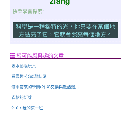
zfang
快樂學習探索”
科學是一種獨特的光，你只要在某個地
方點亮了它，它就會照亮每個地方。
您可能感興趣的文章
吸水膨脹玩具
看雲趣~淺談凝結尾
修車帶來的學問(2) 熱交換與散熱鰭片
雀榕的新芽
210，我的這一班！