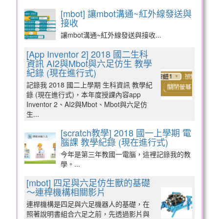
[mbot] 讓mbot溝通~紅外線發送與
接收
讓mbot溝通~紅外線發送與接收...
[App Inventor 2] 2018 國二生科
資訊 AI2與Mbot與六足仿生 教學
紀錄 (現在進行式)
記錄我 2018 國二上學期 生科資訊 教學紀
錄 (現在進行式)，本年度授課內容app
Inventor 2、AI2與Mbot、Mbot與六足仿
生...
[scratch教學] 2018 國一上學期 電
腦課 教學紀錄 (現在進行式)
今年是第三年教國一電腦，這裡記錄我的教
學。...
[mbot] 四足與六足仿生獸的基礎
～連桿機構相關影片
連桿機構是四足與六足機器人的基礎，在
照著說明書組合六足之前，先透過影片與