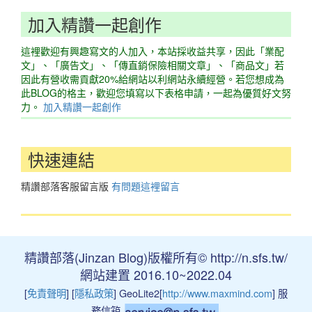
加入精讚一起創作
這裡歡迎有興趣寫文的人加入，本站採收益共享，因此「業配
文」、「廣告文」、「傳直銷保險相關文章」、「商品文」若
因此有營收需貢獻20%給網站以利網站永續經營。若您想成為
此BLOG的格主，歡迎您填寫以下表格申請，一起為優質好文努
力。
加入精讚一起創作
快速連結
精讚部落客服留言版
有問題這裡留言
精讚部落(Jinzan Blog)版權所有© http://n.sfs.tw/
網站建置 2016.10~2022.04
[
免責聲明
] [
隱私政策
] GeoLite2[
http://www.maxmind.com
] 服
務信箱