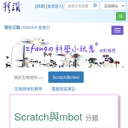
[
精讚
] [
會員登入
]
現在日期
2026/8/9 星期日
Toggl
navig
資訊生物地科 >>
Scratch與mbot
生物與地科教學
電腦知識筆記
Scratch與mbot
分類