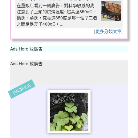
在量販店看到一則廣告，對科學敏感的我
注意到了上頭的烘烤溫度~超高溫850oC。
攝氏、華氏，究竟這850度是哪一個？二者
之間足足差了400oC。...
[
更多分類文章
]
Ads Here 放廣告
Ads Here 放廣告
PROFILE