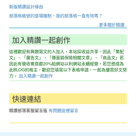
新版精讚設計緣由
部落格帳號的退場機制，我的部落格一直有效嗎？
..更多關於精讚..
加入精讚一起創作
這裡歡迎有興趣寫文的人加入，本站採收益共享，因此「業配
文」、「廣告文」、「傳直銷保險相關文章」、「商品文」若
因此有營收需貢獻20%給網站以利網站永續經營。若您想成為
此BLOG的格主，歡迎您填寫以下表格申請，一起為優質好文努
力。
加入精讚一起創作
快速連結
精讚部落客服留言版
有問題這裡留言