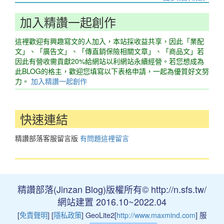
加入精讚一起創作
這裡歡迎有興趣寫文的人加入，本站採收益共享，因此「業配
文」、「廣告文」、「傳直銷保險相關文章」、「商品文」若
因此有營收需貢獻20%給網站以利網站永續經營。若您想成為
此BLOG的格主，歡迎您填寫以下表格申請，一起為優質好文努
力。
加入精讚一起創作
快速連結
精讚部落客服留言版
有問題這裡留言
精讚部落(Jinzan Blog)版權所有© http://n.sfs.tw/
網站建置 2016.10~2022.04
[
免責聲明
] [
隱私政策
] GeoLite2[
http://www.maxmind.com
] 服