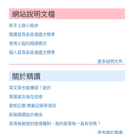
網站說明文檔
新手上路小秘訣
精讚首頁各區塊選文標準
使用火狐的閱讀模式
個人首頁各區塊選文標準
..更多說明文件..
關於精讚
寫文章也能賺錢？是的
客服留言版在這裡
更新記要/異動記錄等資訊
新版精讚設計緣由
部落格帳號的退場機制，我的部落格一直有效嗎？
..更多關於精讚..