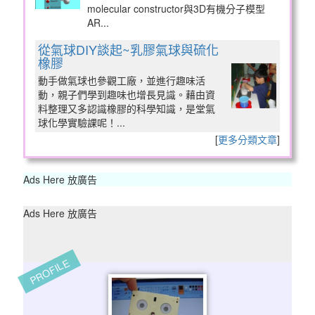
molecular constructor與3D有機分子模型
AR...
從氣球DIY談起~乳膠氣球與硫化
橡膠
動手做氣球也參觀工廠，並進行趣味活
動，親子們學到趣味也增長見識。藉由資
料整理又多認識橡膠的科學知識，是堂氣
球化學實驗課呢！...
[
更多分類文章
]
Ads Here 放廣告
Ads Here 放廣告
PROFILE