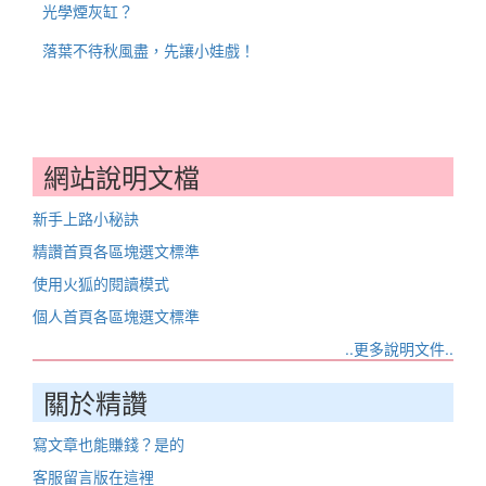
光學煙灰缸？
落葉不待秋風盡，先讓小娃戲！
網站說明文檔
新手上路小秘訣
精讚首頁各區塊選文標準
使用火狐的閱讀模式
個人首頁各區塊選文標準
..更多說明文件..
關於精讚
寫文章也能賺錢？是的
客服留言版在這裡