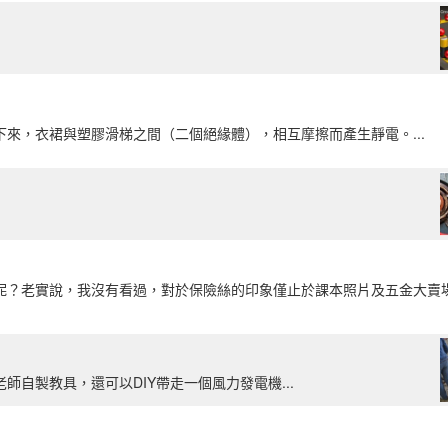
來，衣裙與塑膠滑梯之間（二個絕緣體），相互摩擦而產生靜電。...
呢？老實說，我沒有看過，對於保險絲的印象僅止於課本照片及五金大賣
自製教具，還可以DIY帶走一個風力發電機...