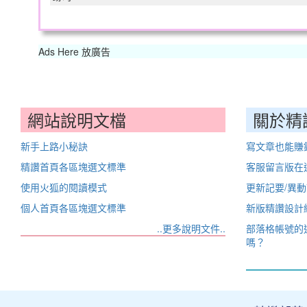
Ads Here 放廣告
網站說明文檔
關於精
新手上路小秘訣
寫文章也能賺
精讚首頁各區塊選文標準
客服留言版在
使用火狐的閱讀模式
更新記要/異
個人首頁各區塊選文標準
新版精讚設計
..更多說明文件..
部落格帳號的
嗎？