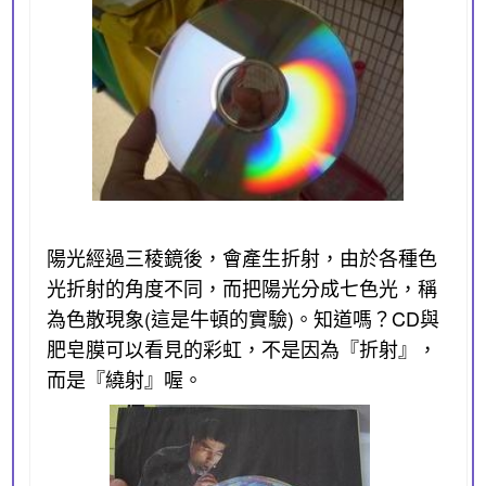
陽光經過三稜鏡後，會產生折射，由於各種色
光折射的角度不同，而把陽光分成七色光，稱
為色散現象(這是牛頓的實驗)。知道嗎？CD與
肥皂膜可以看見的彩虹，不是因為『折射』，
而是『繞射』喔。