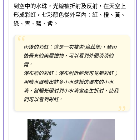
到空中的水珠，光線被折射及反射，在天空上
形成彩虹，七彩顏色從外至內：紅、橙、黃、
綠、青、藍、紫。
雨後的彩虹：這是一次旅遊(烏茲堡)，驟雨
後帶來的美麗禮物，可以看到外圈淡淡的
霓。
瀑布前的彩虹：瀑布附近經常可見到彩虹；
用噴水器噴出許多小水珠模仿瀑布的小水
滴，當陽光照射到小水滴會產生折射，使我
們可以看到彩虹。