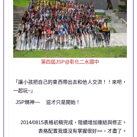
第四屆JSP@彰化二水國中
「讓小孩把自己的東西帶出去和他人交流！！來吧，
一起玩~」
JSP精神~~ 這才只是開始！
2014/0815表格初稿完成，陸續增加連結與修正。
表格配置我還沒有掌握很好><，才盡了。