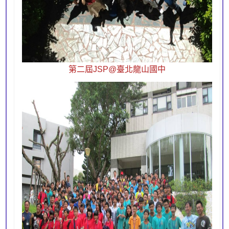
第二屆JSP@臺北龍山國中