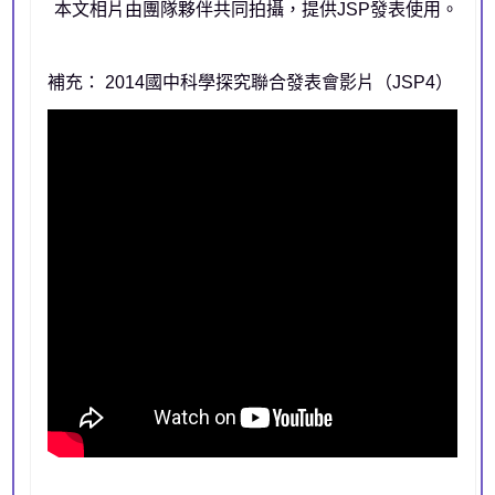
本文相片由團隊夥伴共同拍攝，提供JSP發表使用。
補充： 2014國中科學探究聯合發表會影片（JSP4）