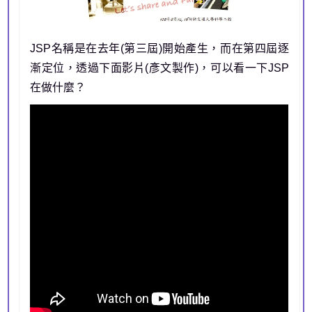
JSP名稱是在去年(第三屆)開始產生，而在第四屆逐
漸定位，透過下面影片(彥文製作)，可以看一下JSP
在做什麼？