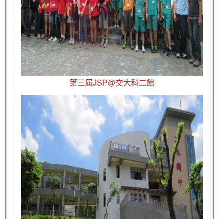
第三屆JSP@交大科二館