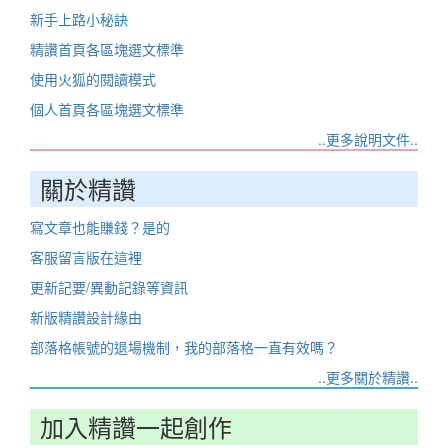
新手上路小秘訣
精讚首頁各區塊選文標準
使用火狐的閱讀模式
個人首頁各區塊選文標準
..更多說明文件..
關於精讚
寫文章也能賺錢？是的
客服留言版在這裡
更新記要/異動記錄等資訊
新版精讚設計緣由
部落格帳號的退場機制，我的部落格一直有效嗎？
..更多關於精讚..
加入精讚一起創作