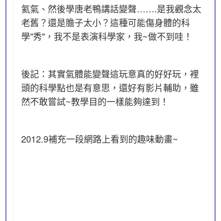
氦氣、然後學唐老鴨講話變聲…….是我觀念太
老舊？還是膽子太小？這種可能傷身體的科
學"秀"，我不是表演科學家，我~做不到哇！
後記：其實氣體能變聲這玩意真的好好玩，裡
頭的科學點也是有意思，還好有影片輔助，雖
然不敢嘗試~教學目的一樣能夠達到！
2012.9補充一段網路上看到的趣味動畫~