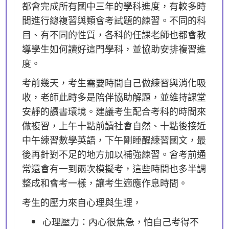
都會完成所有國中三年的學科進度，有較多時
間進行總複習與類會考試題的練習。不同的科
目、有不同的性質，各科的任課老師也都會教
導學生如何讀好這門學科，並協助安排複習進
度。
考前幾天，考生需要時間自己做練習與消化吸
收，老師此時多是陪伴協助解題，並維持課堂
安靜的讀書環境。建議考生配合考科的時間來
做複習，上午十點前讀社會自然、十點後接近
中午練習數學英語，下午剛睡醒練習國文，最
後再針對不足的地方加以補強練習。會考前通
常還會有一到兩次模擬考，這些時間也多半調
整成和會考一樣，讓考生適應作息時間。
考生的壓力來自心理與生理，
心理壓力：內心很焦急，怕自己考得不