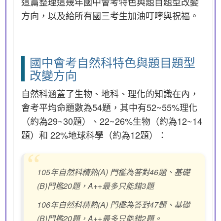
這篇整理這幾年國中會考特色與題目題型改變
方向，以及給所有國三考生加油叮嚀與祝福。
國中會考自然科特色與題目題型
改變方向
自然科涵蓋了生物、地科、理化的知識在內，
會考平均命題數為54題，其中有52~55%理化
（約為29~30題）、22~26%生物（約為12~14
題）和 22%地球科學（約為12題）：
105年自然科精熟(A) 門檻為答對46題、基礎
(B)門檻20題，A++最多只能錯3題
106年自然科精熟(A) 門檻為答對47題、基礎
(B)門檻20題，A++最多只能錯2題。