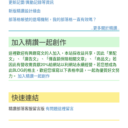
更新記要/異動記錄等資訊
新版精讚設計緣由
部落格帳號的退場機制，我的部落格一直有效嗎？
..更多關於精讚..
加入精讚一起創作
這裡歡迎有興趣寫文的人加入，本站採收益共享，因此「業配
文」、「廣告文」、「傳直銷保險相關文章」、「商品文」若
因此有營收需貢獻20%給網站以利網站永續經營。若您想成為
此BLOG的格主，歡迎您填寫以下表格申請，一起為優質好文努
力。
加入精讚一起創作
快速連結
精讚部落客服留言版
有問題這裡留言