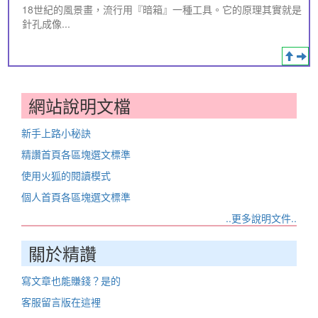
18世紀的風景畫，流行用『暗箱』一種工具。它的原理其實就是
針孔成像...
網站說明文檔
新手上路小秘訣
精讚首頁各區塊選文標準
使用火狐的閱讀模式
個人首頁各區塊選文標準
..更多說明文件..
關於精讚
寫文章也能賺錢？是的
客服留言版在這裡