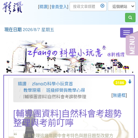
[
精讚
] [
會員登入
]
現在日期
2026/8/7 星期五
Toggl
navig
3186
精讚
zfangの科學小玩意首
頁
教學現場
班級經營與教學心得
[
無邊框
]
[輔導團資料]自然科會考趨勢整理
與考前叮嚀
[輔導團資料]自然科會考趨勢
整理與考前叮嚀
“
這篇整理這幾年國中會考特色與題目題型改變方