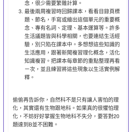
念，很少需要繁雜計算。
最後兩周複習時回歸課本，看看目錄頁標
題、節名，手寫或繪出這個單元的重要概
念、專有名詞、定理、基本運算等。許多
生活議題皆與科學相關，也要連結生活經
驗，別只陷在課本中。多想想這些知識的
生活應用，跟著新聞複習理化概念，活化
知識複習。把課本每章節的重點整理再看
ㄧ次，並且練習將這些現象以生活實例解
釋。
偷偷再告訴你，自然科不是只有讓人害怕的理
化，其實還有生物跟地科。如果真的很懼怕理
化，不妨好好掌握生物地科不失分，要答對20
題達到B並不困難。