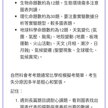
生物命題數約為12題，生態環境需多注意
圖表判讀，
理化命題數約為30題，要注重實驗數據分
析等實驗題型，較多圖表題。
地球科學命題數約為12題，天氣變化 (氣
團、氣壓、颱風)、地殼變動 (地震、板塊
運動、火山活動)、天文 (月相、潮汐、日
月蝕)、氣候變遷 (聖嬰現象、全球暖化、
氣候異常)。
自然科會考考題通常比學校模擬考簡單，考生
失分原因多半是粗心和緊張。
記住：
遇到長篇題目請耐心讀題，看到圖表找出
圖表代表的趨勢與意義抓出要的數據。