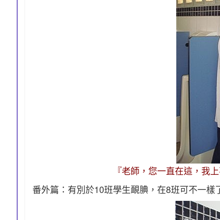
『老師，您一直在這，我上不出
番外篇：有別於10班學生靦腆，在8班可不一樣