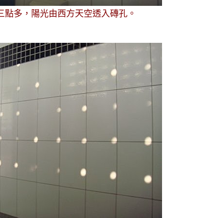
三點多，陽光由西方天空透入磚孔。