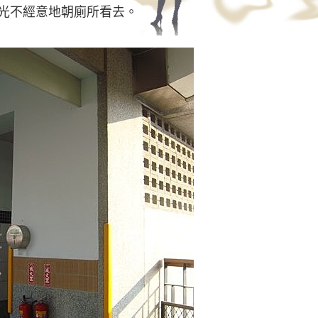
光不經意地朝廁所看去。