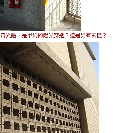
整齊光點，是單純的陽光穿透？還是另有玄機？