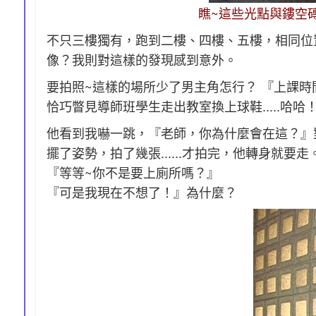
瞧~這些光點與鏤空
不只三樓獨有，跑到二樓、四樓、五樓，相同位
像？我則對這樣的發現感到意外。
要拍照~這樣的場所少了男主角怎行？ 『上課時
恰巧瞥見導師班學生走出教室換上球鞋.....哈
他看到我嚇一跳，『老師，你為什麼會在這？』對他
擺了姿勢，拍了幾張......才拍完，他轉身就要走
『等等~你不是要上廁所嗎？』
『可是我現在不想了！』為什麼？