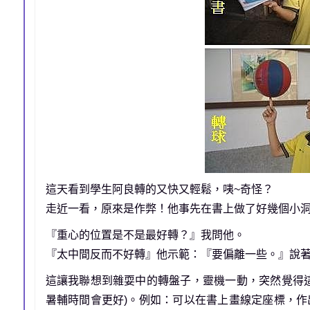
這天看到學生阿良轉的又快又輕鬆，咦~奇怪？
走近一看，原來是作弊！他事先在書上做了好幾個小洞
『重心的位置是不是最好轉？』我問他。
『太中間反而不好轉』他示範：『要偏離一些。』說著
這讓我聯想到雜耍中的轉盤子，靈機一動，突然覺得
暑輔時間會更好)。例如：可以在書上畫線定座標，