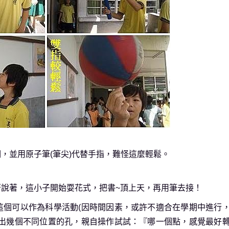
，並用原子筆(筆尖)代替手指，難怪這麼輕鬆。
說著，這小子開始耍花式，把書~頂上天，再用筆去接！
這個可以作為科學活動(因時間因素，或許不適合在學期中進行
作出幾個不同位置的孔，親自操作試試：『哪一個點，感覺最好