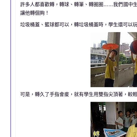
許多人都喜歡轉，轉球、轉筆、轉圈圈……我們國中
讓他轉個夠！
垃圾桶蓋、籃球都可以，轉垃圾桶蓋時，學生還可以玩
可是，轉久了手指會痠，就有學生用雙指尖頂著，較