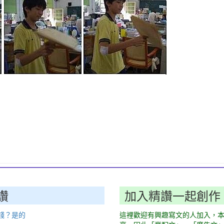
讚
加入精讚一起創作
錢？是的
這裡歡迎有興趣寫文的人加入，