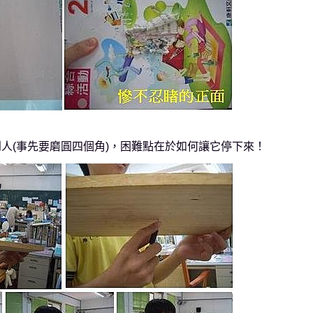
人(事先要磨圓四個角)，困難點在於如何讓它停下來！