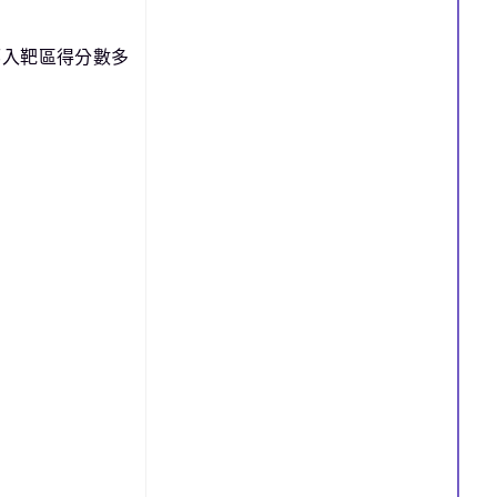
擲入靶區得分數多