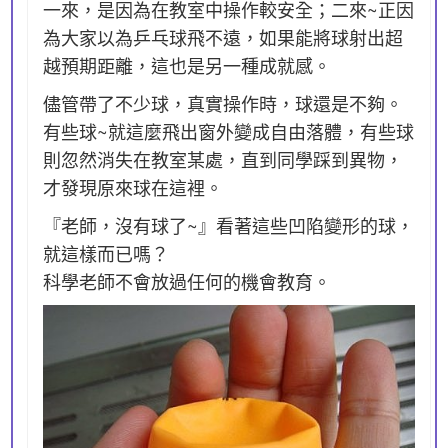
一來，是因為在教室中操作較安全；二來~正因
為大家以為乒乓球飛不遠，如果能將球射出超
越預期距離，這也是另一種成就感。
儘管帶了不少球，真實操作時，球還是不夠。
有些球~就這麼飛出窗外變成自由落體，有些球
則忽然消失在教室某處，直到同學踩到異物，
才發現原來球在這裡。
『老師，沒有球了~』看著這些凹陷變形的球，
就這樣而已嗎？
科學老師不會放過任何的機會教育。