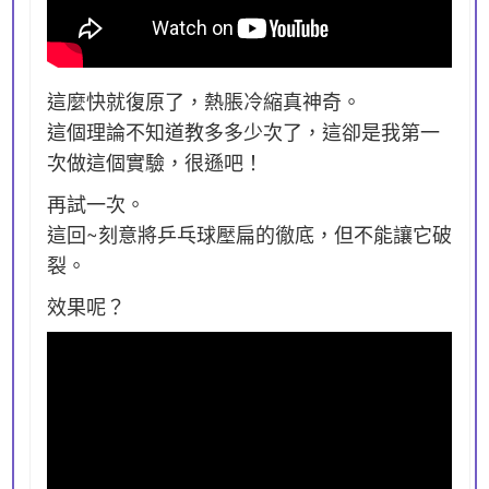
這麼快就復原了，熱脹冷縮真神奇。
這個理論不知道教多多少次了，這卻是我第一
次做這個實驗，很遜吧！
再試一次。
這回~刻意將乒乓球壓扁的徹底，但不能讓它破
裂。
效果呢？