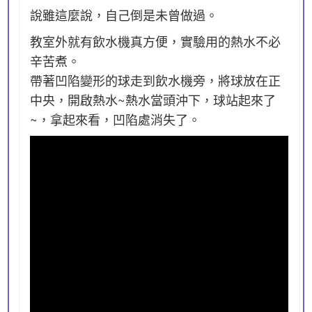
說雖這麼說，自己倒是未曾做過。
教室外就有飲水機真方便，實驗用的熱水不必
辛苦煮。
帶著凹陷變形的球走到飲水機旁，將球放在正
中央，開啟熱水~熱水當頭沖下，球站起來了
~，拿起來看，凹陷處消失了。