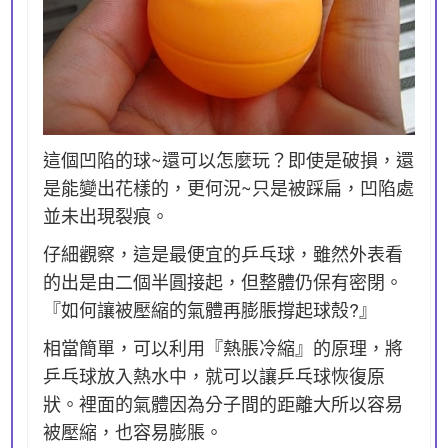
這個凹陷的球~還可以怎麼玩？即使是破損，還
是能變出花樣的，更何況~只是被踩扁，凹陷處
並未出現裂痕。
仔細觀察，這是最便宜的乒乓球，雖然外表看
的出是由二個半圓接起，但整體仍保有密閉。
『如何讓被壓縮的氣體再膨脹撐起球殼?』
相當簡單，可以利用『熱脹冷縮』的原理，將
乒乓球放入熱水中，就可以讓乒乓球恢復原
狀。裡面的氣體因為分子間的距離大所以容易
被壓縮，也容易膨脹。