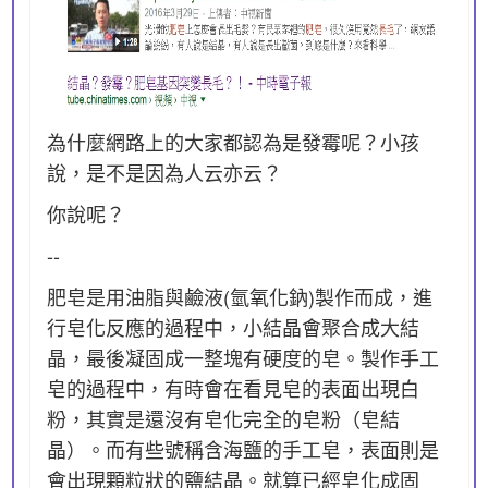
為什麼網路上的大家都認為是發霉呢？小孩
說，是不是因為人云亦云？
你說呢？
--
肥皂是用油脂與鹼液(氫氧化鈉)製作而成，進
行皂化反應的過程中，小結晶會聚合成大結
晶，最後凝固成一整塊有硬度的皂。製作手工
皂的過程中，有時會在看見皂的表面出現白
粉，其實是還沒有皂化完全的皂粉（皂結
晶）。而有些號稱含海鹽的手工皂，表面則是
會出現顆粒狀的鹽結晶。就算已經皂化成固