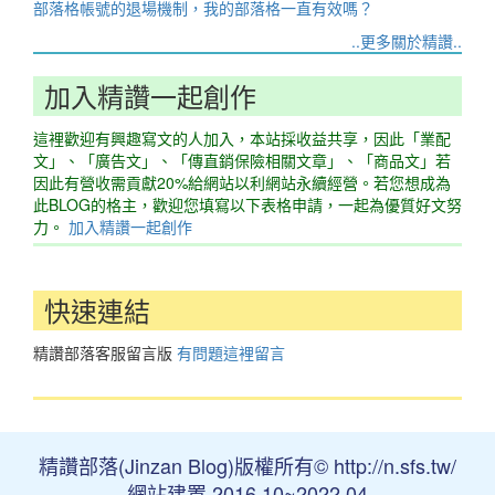
部落格帳號的退場機制，我的部落格一直有效嗎？
..更多關於精讚..
加入精讚一起創作
這裡歡迎有興趣寫文的人加入，本站採收益共享，因此「業配
文」、「廣告文」、「傳直銷保險相關文章」、「商品文」若
因此有營收需貢獻20%給網站以利網站永續經營。若您想成為
此BLOG的格主，歡迎您填寫以下表格申請，一起為優質好文努
力。
加入精讚一起創作
快速連結
精讚部落客服留言版
有問題這裡留言
精讚部落(Jinzan Blog)版權所有© http://n.sfs.tw/
網站建置 2016.10~2022.04