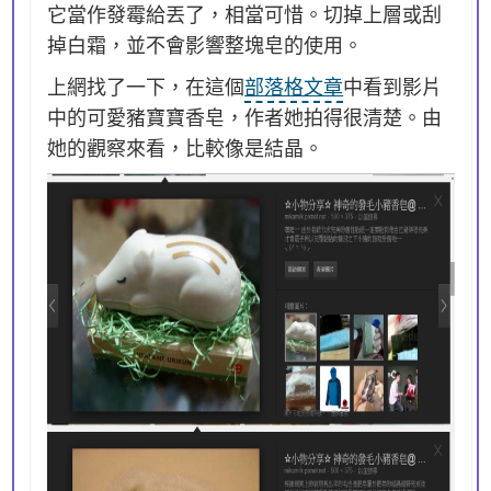
它當作發霉給丟了，相當可惜。切掉上層或刮
掉白霜，並不會影響整塊皂的使用。
上網找了一下，在這個
部落格文章
中看到影片
中的可愛豬寶寶香皂，作者她拍得很清楚。由
她的觀察來看，比較像是結晶。