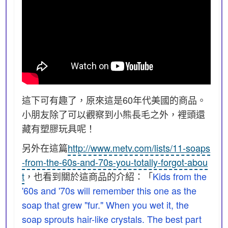
這下可有趣了，原來這是60年代美國的商品。
小朋友除了可以觀察到小熊長毛之外，裡頭還
藏有塑膠玩具呢！
另外在這篇
http://www.metv.com/lists/11-soaps
-from-the-60s-and-70s-you-totally-forgot-abou
t
，也看到關於這商品的介紹：「
Kids from the
'60s and '70s will remember this one as the
soap that grew "fur." When you wet it, the
soap sprouts hair-like crystals. The best part