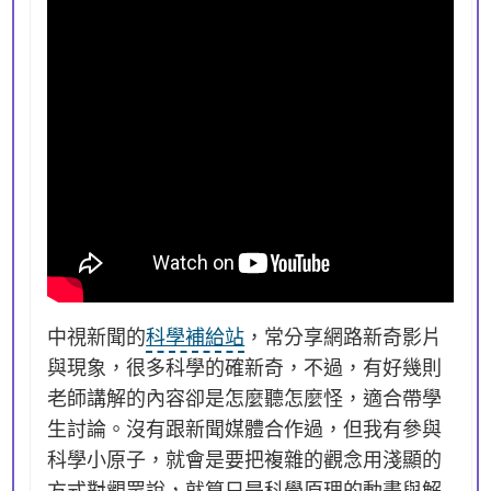
中視新聞的
科學補給站
，常分享網路新奇影片
與現象，很多科學的確新奇，不過，有好幾則
老師講解的內容卻是怎麼聽怎麼怪，適合帶學
生討論。沒有跟新聞媒體合作過，但我有參與
科學小原子，就會是要把複雜的觀念用淺顯的
方式對觀眾說，就算只是科學原理的動畫與解