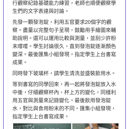
行觀察紀錄基礎能力練習，老師也順便觀察學
生們的文字表達與討論。
先發一顆發泡錠，利用五官要求20個字的觀
察。盡量以完整句子呈現，鼓勵用手繪圖來輔
助說明。還可以運用比較與測量，並刮少許粉
末嚐嚐。學生討論很久，直到發泡錠逐漸顏色
變深。最後匯集小組發現，指定學生上台書寫
成果。
同時發下玻璃杯，請學生清洗並盛裝飲用水。
等到書寫的同學回來，再一起將發泡錠放入水
中後，仔細觀察杯內、杯上方的變化，同樣利
用五官與測量來記錄變化。最後飲用發泡錠
水，對比與食用粉末的不同。匯集小組發現，
指定學生上台書寫成果。