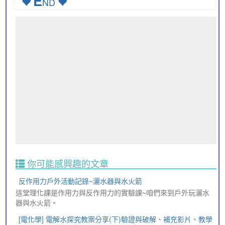
E
ND
你可能感興趣的文章
反作用力戶外活動記錄~灑水器與水火箭
這堂理化課是作用力與反作用力的實驗課~咱們來到戶外玩灑水
器與水火箭。
[電化學] 電解水探究教案分享(下)驗證與破解、補充影片、教學