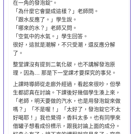
在一角的發泡錠”。
「為什麼它會變成這樣？」老師問。
「跟水反應了。」學生說。
「哪來的水？」老師又問。
「空氣中的水氣。」學生回答。
很好，這就是潮解，不只受潮，還反應分解
了。
整堂課沒有提到二氧化碳，也不講解發泡原
理，因為… 那是下一堂課才要探究的事兒。
上課時導師從走廊外經過，看起來很吵，但學
生都認真在討論。下課後好幾個學生湊上來，
「老師，明天要做的汽水，也是用發泡錠來做
嗎？」「不是喔！」「太好了，發泡錠它不太
好喝耶！」我也覺得，香料太多。也有同學來
借罐子想看成份標示，跟我討論上面的成分。