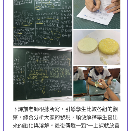
下課前老師根據所寫，引導學生比較各組的觀
察，綜合分析大家的發現，順便解釋學生寫出
來的融化與溶解。最後傳遞一顆“一上課就放置