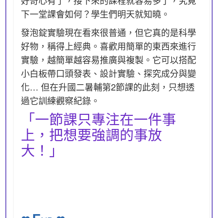
好奇心有了，接下來的課程就容易多了，究竟
下一堂課會如何？學生們明天就知曉。
發泡錠實驗現在看來很普通，但它真的是科學
好物，稱得上經典。喜歡用簡單的東西來進行
實驗，越簡單越容易推廣與複製。它可以搭配
小白板帶口頭發表、設計實驗、探究成分與變
化… 但在升國二暑輔第2節課的此刻，只想透
過它訓練觀察紀錄。
「一節課只專注在一件事
上，把想要強調的事放
大！」